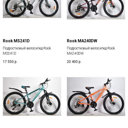
Rook MS241D
Rook MA240DW
Подростковый велосипед Rook
Подростковый велосипед Rook
MS241D
MA240DW
17 550
р.
20 400
р.