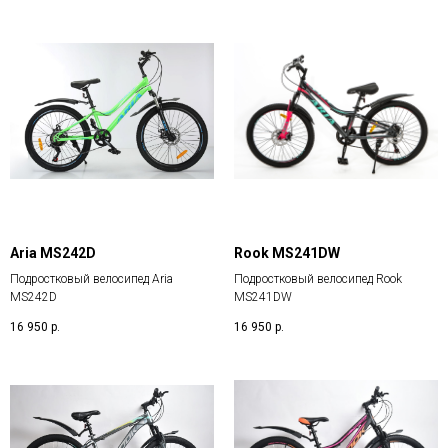
Aria MS242D
Rook MS241DW
Подростковый велосипед Aria
Подростковый велосипед Rook
MS242D
MS241DW
16 950
р.
16 950
р.