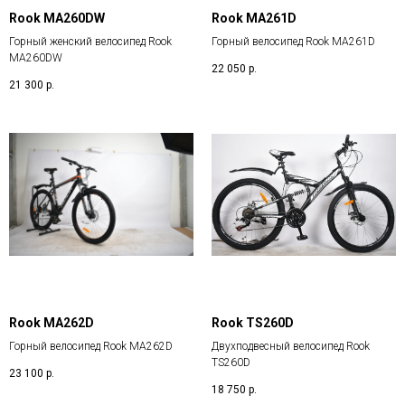
Rook MA260DW
Rook MA261D
Горный женский велосипед Rook
Горный велосипед Rook MA261D
MA260DW
22 050
р.
21 300
р.
Rook MA262D
Rook TS260D
Горный велосипед Rook MA262D
Двухподвесный велосипед Rook
TS260D
23 100
р.
18 750
р.