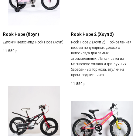
Rook Hope (Хоуп)
Rook Hope 2 (Хоуп 2)
Детский велосипед Rook Hope (Хоуп)
Rook Hope 2 (Хоуп 2) — обновленная
версия популярного детского
11 550
р.
велосипеда для самых
стремительных. Легкая рама из
магниевого сплава и два ручных
барабанных тормоза, втулки на
пром. подшипниках.
11 850
р.