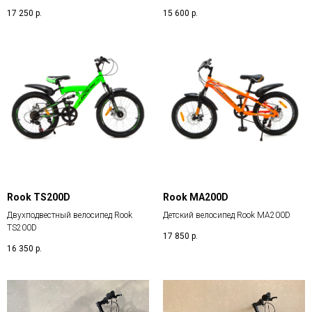
17 250
р.
15 600
р.
Rook TS200D
Rook MA200D
Двухподвестный велосипед Rook
Детский велосипед Rook MA200D
TS200D
17 850
р.
16 350
р.