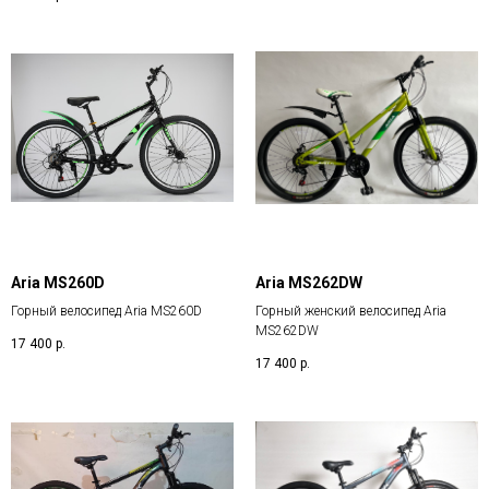
Aria MS260D
Aria MS262DW
Горный велосипед Aria MS260D
Горный женский велосипед Aria
MS262DW
17 400
р.
17 400
р.