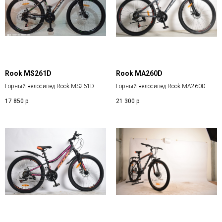
Rook MS261D
Rook MA260D
Горный велосипед Rook MS261D
Горный велосипед Rook MA260D
17 850
р.
21 300
р.