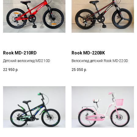
Rook MD-210RD
Rook MD-220BK
Детский велосипед MD210D
Велосипед детский Rook MD-220D
22 950
р.
25 050
р.