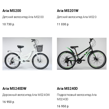
Aria MS200
Aria MS201W
Детский велосипед Aria MS200
Детский велосипед Aria MS20
10 730
р.
11 030
р.
Aria MS240DW
Aria MS240D
Дорожный велосипед Aria MS240W
Подростковый велосипед Aria
MS240D
16 950
р.
16 950
р.