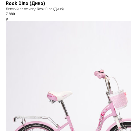
Rook Dino (Дино)
Детский велосипед Rook Dino (Дино)
7 880
р.