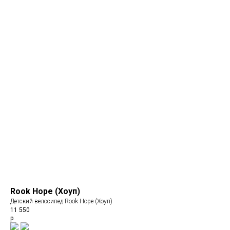
Rook Hope (Хоуп)
Детский велосипед Rook Hope (Хоуп)
11 550
р.