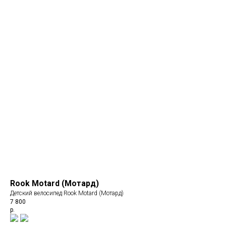
Rook Motard (Мотард)
Детский велосипед Rook Motard (Мотард)
7 800
р.