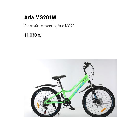
Aria MS201W
Детский велосипед Aria MS20
11 030
р.