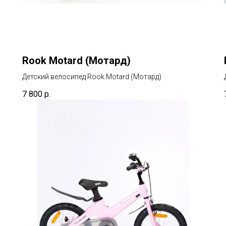
Rook Motard (Мотард)
Детский велосипед Rook Motard (Мотард)
7 800
р.