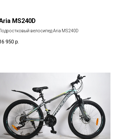
Aria MS240D
Подростковый велосипед Aria MS240D
16 950
р.