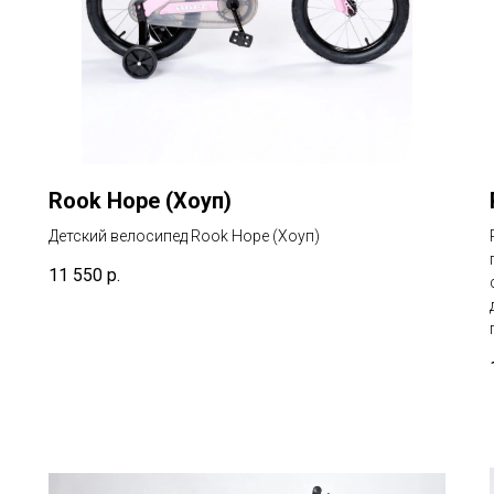
Rook Hope (Хоуп)
Детский велосипед Rook Hope (Хоуп)
11 550
р.