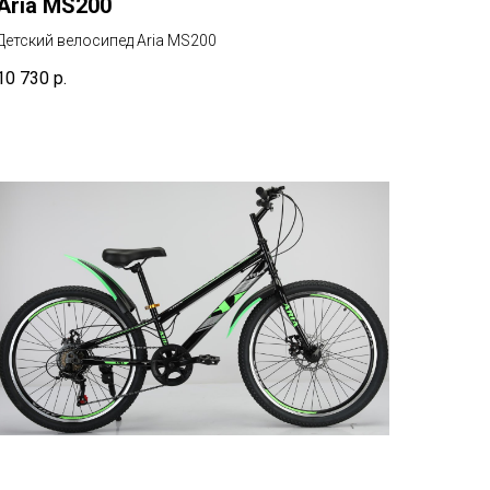
Aria MS200
Детский велосипед Aria MS200
10 730
р.