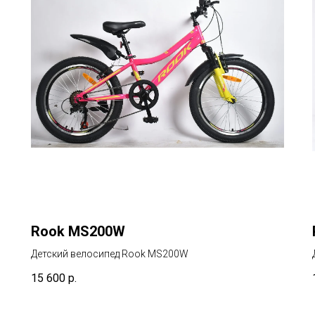
Rook MS200W
Детский велосипед Rook MS200W
15 600
р.