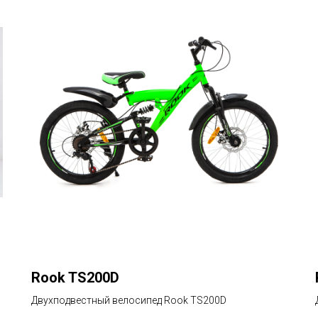
Rook TS200D
Двухподвестный велосипед Rook TS200D