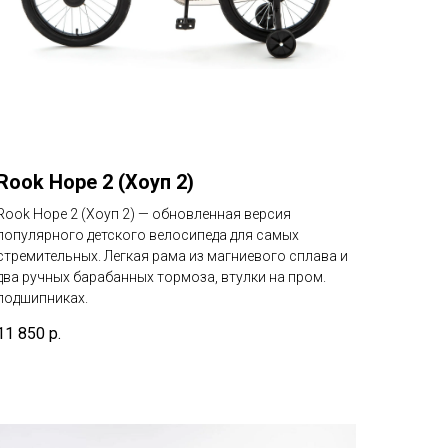
Rook Hope 2 (Хоуп 2)
Rook Hope 2 (Хоуп 2) — обновленная версия
популярного детского велосипеда для самых
стремительных. Легкая рама из магниевого сплава и
два ручных барабанных тормоза, втулки на пром.
подшипниках.
11 850
р.