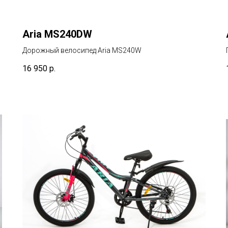
Aria MS240DW
Дорожный велосипед Aria MS240W
16 950
р.