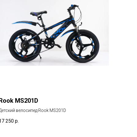
Rook MS201D
Детский велосипед Rook MS201D
17 250
р.